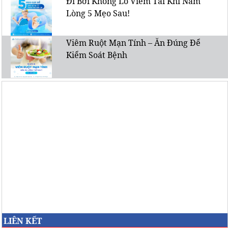
Đi Bơi Không Lo Viêm Tai Khi Nằm
Lòng 5 Mẹo Sau!
Viêm Ruột Mạn Tính – Ăn Đúng Để
Kiểm Soát Bệnh
LIÊN KẾT