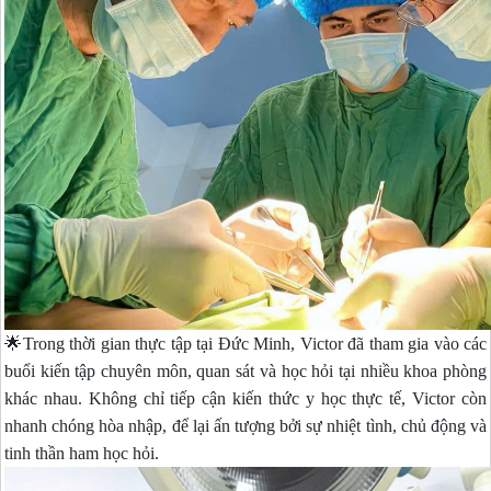
🌟Trong thời gian thực tập tại Đức Minh, Victor đã tham gia vào các
buổi kiến tập chuyên môn, quan sát và học hỏi tại nhiều khoa phòng
khác nhau. Không chỉ tiếp cận kiến thức y học thực tế, Victor còn
nhanh chóng hòa nhập, để lại ấn tượng bởi sự nhiệt tình, chủ động và
tinh thần ham học hỏi.