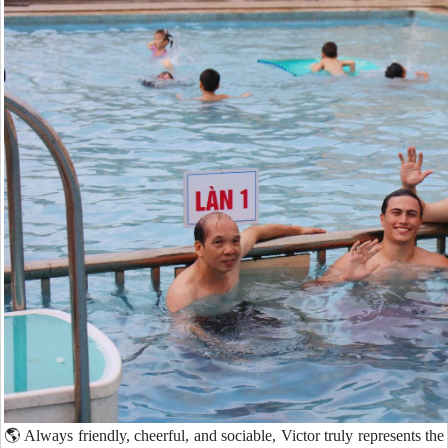
🌎 Always friendly, cheerful, and sociable, Victor truly represents the