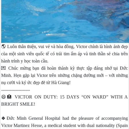
🌎 Luôn thân thiện, vui vẻ và hòa đồng, Victor chính là hình ảnh đẹp
của một sinh viên quốc tế có trái tim ấm áp và tinh thần sẻ chia trên
hành trình y học toàn cầu.
💌 Chúc mừng bạn đã hoàn thành kỳ thực tập đáng nhớ tại Đức
Minh. Hẹn gặp lại Victor trên những chặng đường mới – với những
nụ cười và ký ức đẹp đẽ từ Hà Giang!
--------------------
😄🏥 VICTOR ON DUTY: 15 DAYS “ON WARD” WITH A
BRIGHT SMILE!
🍀Đức Minh General Hospital had the pleasure of accompanying
Victor Martinez Hesse, a medical student with dual nationality (Spain