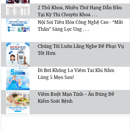
2 Thủ Khoa, Nhiều Thứ Hạng Dẫn Đầu
Tại Kỳ Thi Chuyên Khoa . . .
Nội Soi Tiêu Hóa Công Nghệ Cao - “Mắt
Thần” Sàng Lọc Ung . . .
Chúng Tôi Luôn Lắng Nghe Để Phục Vụ
Tốt Hơn
Đi Bơi Không Lo Viêm Tai Khi Nằm
Lòng 5 Mẹo Sau!
Viêm Ruột Mạn Tính – Ăn Đúng Để
Kiểm Soát Bệnh