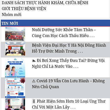
DANH SÁCH THỰC HÀNH KHÁM, CHỮA BỆNH
GIỚI THIỆU BỆNH VIỆN
Nhóm mới
TIN MỚI
Nuôi Dưỡng Sức Khỏe Tâm Thần –
Cùng Con Học Cách Thấu Hiểu . . .
Bệnh Viện Đại Học Y Hà Nội Đồng Hành
Hỗ Trợ Đức Minh Trong . . .
🏊 Đi Bơi Xong Thấy Đau Tai? Đừng Vội
Nghĩ Chỉ Là Nước Vào . . .
⚠️ Covid-19 Vẫn Còn Lưu Hành – Không
Nên Chủ Quan
🧬 Phát Hiện Sớm Hơn 10 Loại Ung Thư
Chỉ Với Một Lần Lấy . . .