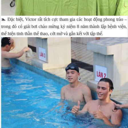
🏊 Đặc biệt, Victor rất tích cực tham gia các hoạt động phong trào –
trong đó có giải bơi chào mừng kỷ niệm 8 năm thành lập bệnh viện,
thể hiện tinh thần thể thao, cởi mở và gắn kết với tập thể.