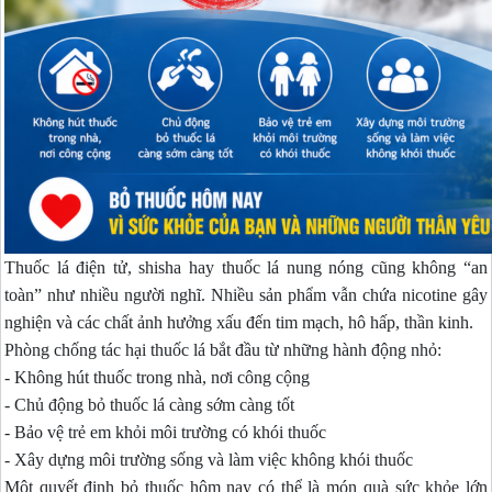
Thuốc lá điện tử, shisha hay thuốc lá nung nóng cũng không “an
toàn” như nhiều người nghĩ. Nhiều sản phẩm vẫn chứa nicotine gây
nghiện và các chất ảnh hưởng xấu đến tim mạch, hô hấp, thần kinh.
Phòng chống tác hại thuốc lá bắt đầu từ những hành động nhỏ:
- Không hút thuốc trong nhà, nơi công cộng
- Chủ động bỏ thuốc lá càng sớm càng tốt
- Bảo vệ trẻ em khỏi môi trường có khói thuốc
- Xây dựng môi trường sống và làm việc không khói thuốc
Một quyết định bỏ thuốc hôm nay có thể là món quà sức khỏe lớn