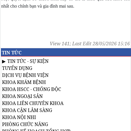
nhất cho chính bạn và gia đình mai sau.
View 141; Last Edit 28/05/2026 15:16
TIN TỨC
TIN TỨC - SỰ KIỆN
TUYỂN DỤNG
DỊCH VỤ BỆNH VIỆN
KHOA KHÁM BỆNH
KHOA HSCC - CHỐNG ĐỘC
KHOA NGOẠI SẢN
KHOA LIÊN CHUYÊN KHOA
KHOA CẬN LÂM SÀNG
KHOA NỘI NHI
PHÒNG CHỨC NĂNG