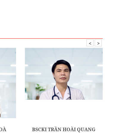
HOÀ
BSCKI TRẦN HOÀI QUANG