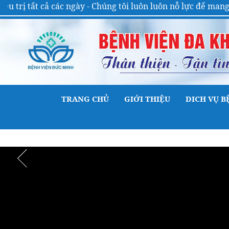
 cả các ngày - Chúng tôi luôn luôn nỗ lực để mang đến cho
TRANG CHỦ
GIỚI THIỆU
DICH VỤ B