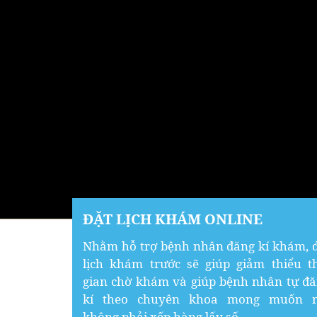
ĐẶT LỊCH KHÁM ONLINE
Nhằm hỗ trợ bệnh nhân đăng kí khám, 
lịch khám trước sẽ giúp giảm thiểu t
gian chờ khám và giúp bệnh nhân tự đ
kí theo chuyên khoa mong muốn 
không phải xếp hàng lấy số.