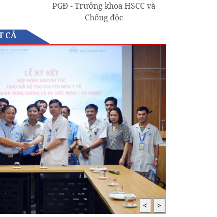
PGĐ - Trưởng khoa HSCC và
Chống độc
T CẢ