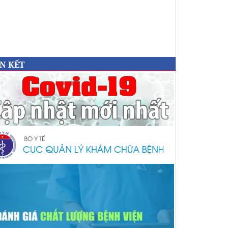
ÊN KẾT