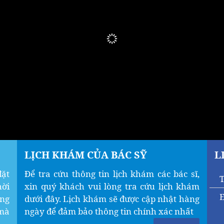
LỊCH KHÁM CỦA BÁC SỸ
L
đặt
Để tra cứu thông tin lịch khám các bác sĩ,
T
hời
xin quý khách vui lòng tra cứu lịch khám
ăng
dưới đây. Lịch khám sẽ được cập nhật hàng
mà
ngày để đảm bảo thông tin chính xác nhất