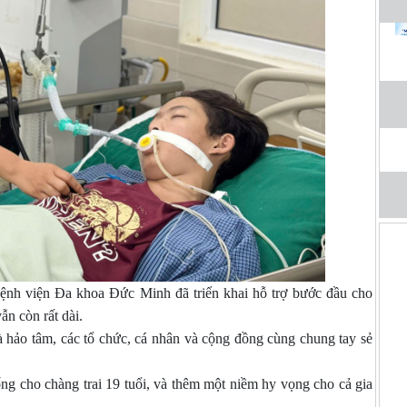
ệnh viện Đa khoa Đức Minh đã triển khai hỗ trợ bước đầu cho
ẫn còn rất dài.
hảo tâm, các tổ chức, cá nhân và cộng đồng cùng chung tay sẻ
ng cho chàng trai 19 tuổi, và thêm một niềm hy vọng cho cả gia