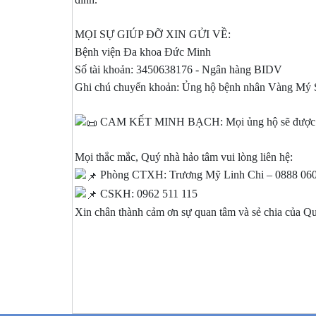
MỌI SỰ GIÚP ĐỠ XIN GỬI VỀ:
Bệnh viện Đa khoa Đức Minh
Số tài khoản: 3450638176 - Ngân hàng BIDV
Ghi chú chuyển khoản: Ủng hộ bệnh nhân Vàng Mý 
CAM KẾT MINH BẠCH: Mọi ủng hộ sẽ được sao 
Mọi thắc mắc, Quý nhà hảo tâm vui lòng liên hệ:
Phòng CTXH: Trương Mỹ Linh Chi – 0888 060
CSKH: 0962 511 115
Xin chân thành cảm ơn sự quan tâm và sẻ chia của Qu