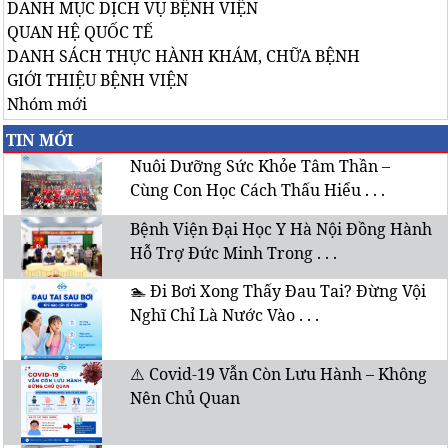
DANH MỤC DỊCH VỤ BỆNH VIỆN
QUAN HỆ QUỐC TẾ
DANH SÁCH THỰC HÀNH KHÁM, CHỮA BỆNH
GIỚI THIỆU BỆNH VIỆN
Nhóm mới
TIN MỚI
Nuôi Dưỡng Sức Khỏe Tâm Thần –
Cùng Con Học Cách Thấu Hiểu . . .
Bệnh Viện Đại Học Y Hà Nội Đồng Hành
Hỗ Trợ Đức Minh Trong . . .
🏊 Đi Bơi Xong Thấy Đau Tai? Đừng Vội
Nghĩ Chỉ Là Nước Vào . . .
⚠️ Covid-19 Vẫn Còn Lưu Hành – Không
Nên Chủ Quan