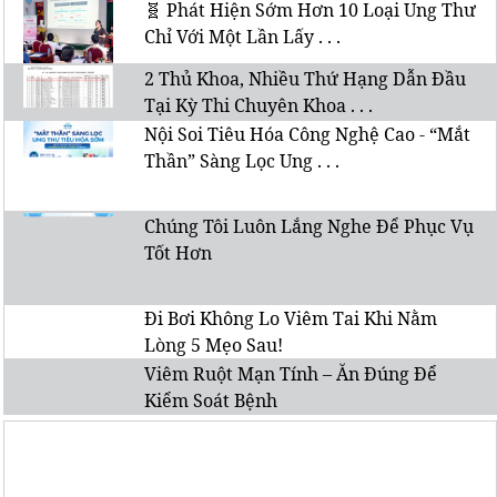
🧬 Phát Hiện Sớm Hơn 10 Loại Ung Thư
Chỉ Với Một Lần Lấy . . .
2 Thủ Khoa, Nhiều Thứ Hạng Dẫn Đầu
Tại Kỳ Thi Chuyên Khoa . . .
Nội Soi Tiêu Hóa Công Nghệ Cao - “Mắt
Thần” Sàng Lọc Ung . . .
Chúng Tôi Luôn Lắng Nghe Để Phục Vụ
Tốt Hơn
Đi Bơi Không Lo Viêm Tai Khi Nằm
Lòng 5 Mẹo Sau!
Viêm Ruột Mạn Tính – Ăn Đúng Để
Kiểm Soát Bệnh