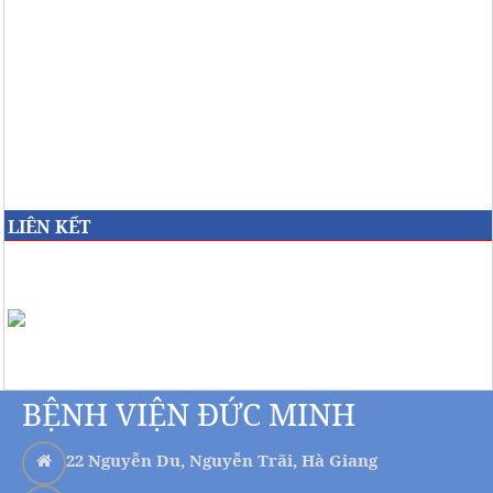
LIÊN KẾT
BỆNH VIỆN ĐỨC MINH
22 Nguyễn Du, Nguyễn Trãi, Hà Giang