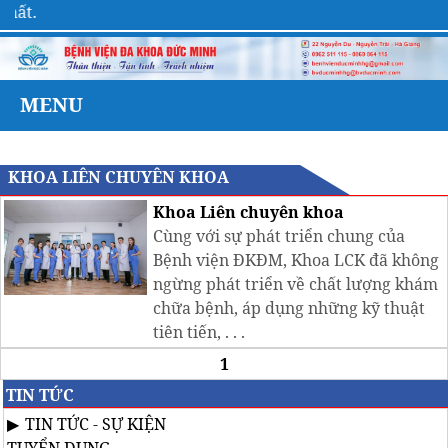
hất.
MENU
KHOA LIÊN CHUYÊN KHOA
Khoa Liên chuyên khoa
Cùng với sự phát triển chung của
Bệnh viện ĐKĐM, Khoa LCK đã không
ngừng phát triển về chất lượng khám
chữa bệnh, áp dụng những kỹ thuật
tiên tiến, . . .
1
TIN TỨC
TIN TỨC - SỰ KIỆN