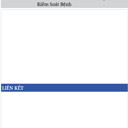
Kiểm Soát Bệnh
LIÊN KẾT