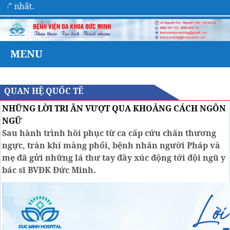
nhất.
MENU
QUAN HỆ QUỐC TẾ
NHỮNG LỜI TRI ÂN VƯỢT QUA KHOẢNG CÁCH NGÔN
NGỮ
Sau hành trình hồi phục từ ca cấp cứu chấn thương
ngực, tràn khí màng phổi, bệnh nhân người Pháp và
mẹ đã gửi những lá thư tay đầy xúc động tới đội ngũ y
bác sĩ BVĐK Đức Minh.