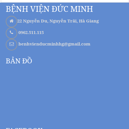
BỆNH VIỆN ĐỨC MINH
22 Nguyễn Du, Nguyễn Trãi, Hà Giang
0962.511.115
benhvienducminhhg@gmail.com
BẢN ĐỒ