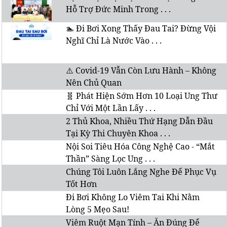
Hỗ Trợ Đức Minh Trong . . .
🏊 Đi Bơi Xong Thấy Đau Tai? Đừng Vội
Nghĩ Chỉ Là Nước Vào . . .
⚠️ Covid-19 Vẫn Còn Lưu Hành – Không
Nên Chủ Quan
🧬 Phát Hiện Sớm Hơn 10 Loại Ung Thư
Chỉ Với Một Lần Lấy . . .
2 Thủ Khoa, Nhiều Thứ Hạng Dẫn Đầu
Tại Kỳ Thi Chuyên Khoa . . .
Nội Soi Tiêu Hóa Công Nghệ Cao - “Mắt
Thần” Sàng Lọc Ung . . .
Chúng Tôi Luôn Lắng Nghe Để Phục Vụ
Tốt Hơn
Đi Bơi Không Lo Viêm Tai Khi Nằm
Lòng 5 Mẹo Sau!
Viêm Ruột Mạn Tính – Ăn Đúng Để